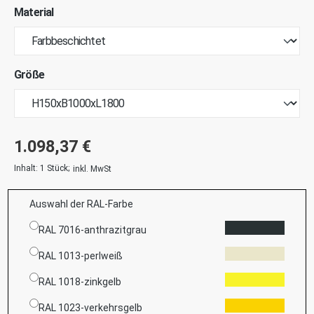
Material
Größe
1.098,37 €
Inhalt:
1 Stück
;
inkl. MwSt
Auswahl der RAL-Farbe
RAL 7016-anthrazitgrau
RAL 1013-perlweiß
RAL 1018-zinkgelb
RAL 1023-verkehrsgelb