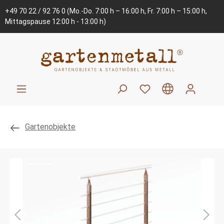
+49 70 22 / 92 76 0
(Mo.-Do. 7:00 h – 16:00 h, Fr. 7:00 h – 15:00 h,
Mittagspause 12:00 h - 13:00 h)
Gartenobjekte