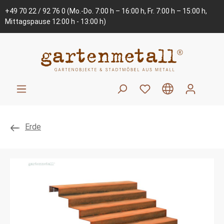
+49 70 22 / 92 76 0
(Mo.-Do. 7:00 h – 16:00 h, Fr. 7:00 h – 15:00 h,
Mittagspause 12:00 h - 13:00 h)
Erde