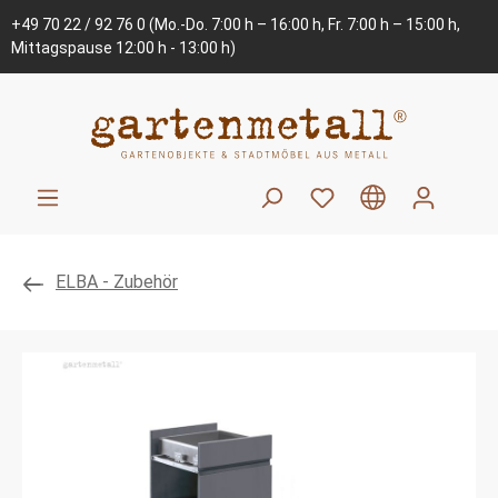
+49 70 22 / 92 76 0
(Mo.-Do. 7:00 h – 16:00 h, Fr. 7:00 h – 15:00 h,
Mittagspause 12:00 h - 13:00 h)
ELBA - Zubehör