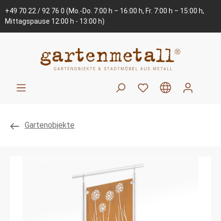
+49 70 22 / 92 76 0
(Mo.-Do. 7:00 h – 16:00 h, Fr. 7:00 h – 15:00 h,
Mittagspause 12:00 h - 13:00 h)
Gartenobjekte